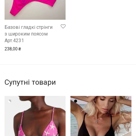
Базові гладкі стрінги
з широким поясом
Арт.4231
238,00
₴
Супутні товари