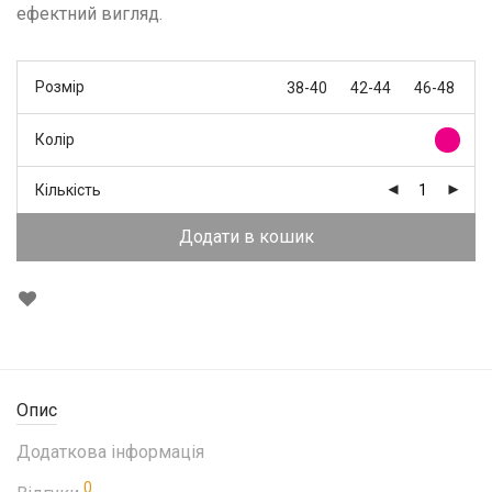
ефектний вигляд.
Розмір
38-40
42-44
46-48
Колір
Кількість
Додати в кошик
Опис
Додаткова інформація
0