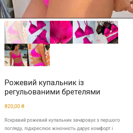
Рожевий купальник із
регульованими бретелями
820,00
₴
Яскравий рожевий купальник зачаровує з першого
погляду, підкреслює жіночність дарує комфорт і