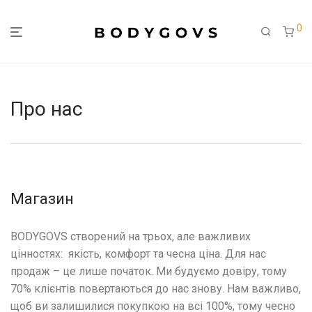
0
Про нас
Магазин
BODYGOVS створений на трьох, але важливих
цiнностях: якiсть, комфорт та чесна цiна. Для нас
продаж – це лише початок. Ми будуємо довiру, тому
70% клiєнтiв повертаються до нас знову. Нам важливо,
щоб ви залишилися покупкою на всi 100%, тому чесно