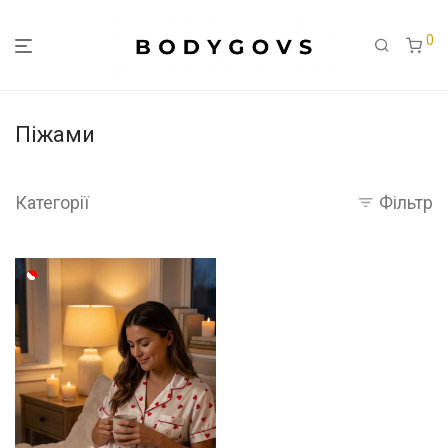
0
Піжами
Категорії
Фільтр