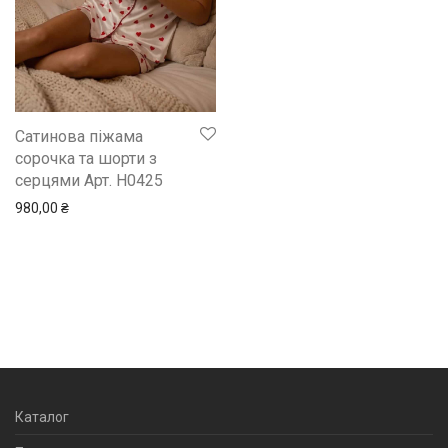
Сатинова піжама
сорочка та шорти з
серцями Арт. H0425
980,00
₴
Каталог