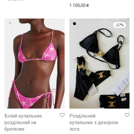
1 100,00
₴
-
27
%
Білий купальник
Роздільний
роздільний на
купальник з декором
бретелях
лого