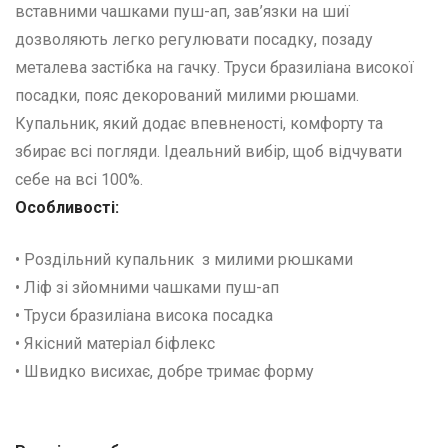
вставними чашками пуш-ап, зав’язки на шиї
дозволяють легко регулювати посадку, позаду
металева застібка на гачку. Труси бразиліана високої
посадки, пояс декорований милими рюшами.
Купальник, який додає впевненості, комфорту та
збирає всі погляди. Ідеальний вибір, щоб відчувати
себе на всі 100%.
Особливості:
• Роздільний купальник з милими рюшками
• Ліф зі зйомними чашками пуш-ап
• Труси бразиліана висока посадка
• Якісний матеріал біфлекс
• Швидко висихає, добре тримає форму