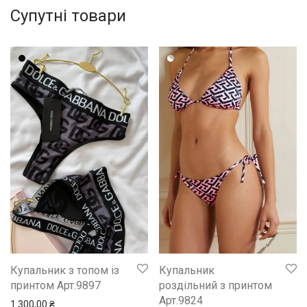
Супутні товари
Купальник з топом із
Купальник
принтом Арт.9897
роздільний з принтом
Арт.9824
1 300,00
₴