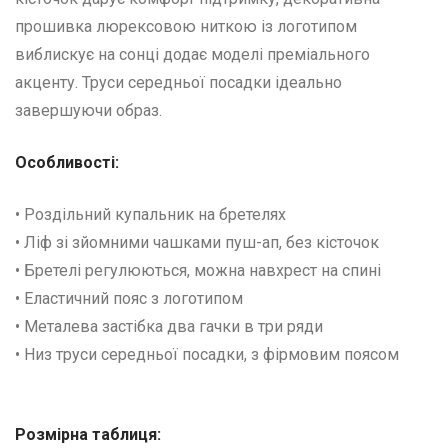
прошивка люрексовою ниткою із логотипом
виблискує на сонці додає моделі преміального
акценту. Труси середньої посадки ідеально
завершуючи образ.
Особливості:
• Роздільний купальник на бретелях
• Ліф зі зйомними чашками пуш-ап, без кісточок
• Бретелі регулюються, можна навхрест на спині
• Еластичний пояс з логотипом
• Металева застібка два гачки в три ряди
• Низ труси середньої посадки, з фірмовим поясом
Розмірна таблиця: