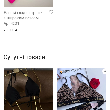
Базові гладкі стрінги
з широким поясом
Арт.4231
238,00
₴
Супутні товари