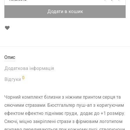
Додати в кошик
Опис
Додаткова інформація
0
Відгуки
Чорний комплект білизни з ніжним принтом серця та
сяючими стразами. Бюстгальтер пуш-ап з коригуючим
ефектом ефектно піднімає груди, додає до +1 розміру.
Сяючі, міцно закріплені стрази з фірмовим логотипом
яскраво переливаються при кожному русі, створюючи