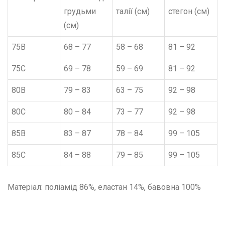
грудьми
талії (см)
стегон (см)
(см)
75B
68 – 77
58 – 68
81 – 92
75C
69 – 78
59 – 69
81 – 92
80B
79 – 83
63 – 75
92 – 98
80C
80 – 84
73 – 77
92 – 98
85B
83 – 87
78 – 84
99 – 105
85C
84 – 88
79 – 85
99 – 105
Матеріал: поліамід 86%, еластан 14%, бавовна 100%