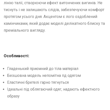
лінію талії, створюючи ефект витончених вигинів. Не
тиснуть і не залишають слідів, забезпечуючи комфорт
протягом усього дня. Акцентом є лого оздоблений
камінчиками, який додає моделі делікатного блиску та
преміального вигляду.
Особливості:
Гладенький приємний до тіла матеріал
Безшовна модель непомітна пд одягом
Еластичні бретелі гарно тягнуться
Ідеальні під облягаючий одяг, надають ефектного
образу