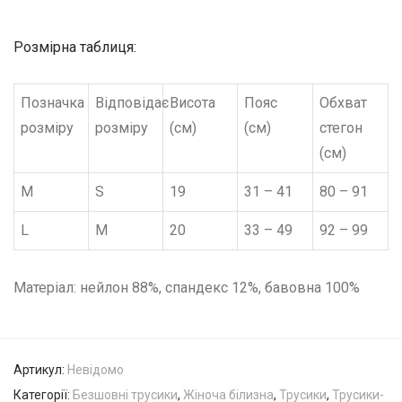
Розмірна таблиця:
Позначка
Відповідає
Висота
Пояс
Обхват
розміру
розміру
(см)
(см)
стегон
(см)
M
S
19
31 – 41
80 – 91
L
M
20
33 – 49
92 – 99
Матеріал: нейлон 88%, спандекс 12%, бавовна 100%
Артикул:
Невідомо
Категорії:
Безшовні трусики
,
Жіноча білизна
,
Трусики
,
Трусики-