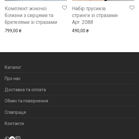
Комплект жіночої
Набір трусиків
білизни з серцями та
стринги зі стразами
бретелями зі стразами
Арт. 2088
799,00
₴
490,00
₴
Каталог
Про нас
Доставка та оплата
Обмін та повернення
Співпраця
Контакти