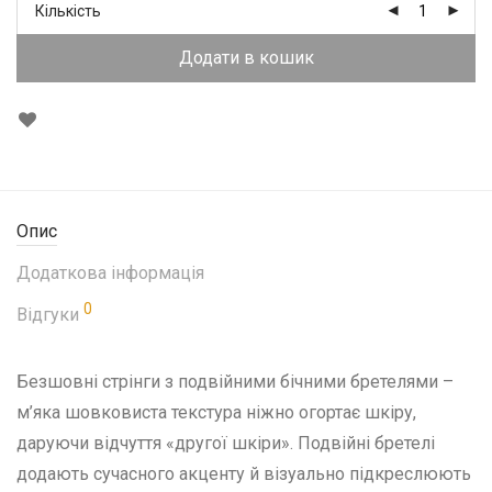
Кількість
Додати в кошик
Опис
Додаткова інформація
0
Відгуки
Безшовні стрінги з подвійними бічними бретелями –
м’яка шовковиста текстура ніжно огортає шкіру,
даруючи відчуття «другої шкіри». Подвійні бретелі
додають сучасного акценту й візуально підкреслюють