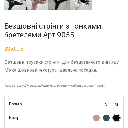
Безшовні стрінги з тонкими
бретелями Арт.9055
235,00
₴
Безшовні трусики стрінги для бездоганного вигляду.
М’яка шовкова текстура, ідеальна посадка.
*для детальної інформації дивіться розмірну таблицю в описі товару
Розмір
S
M
Колір