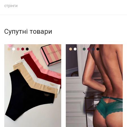
стрінги
Супутні товари