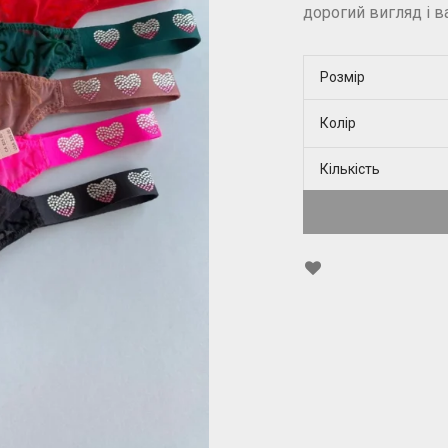
дорогий вигляд і в
Розмір
Колір
Кількість