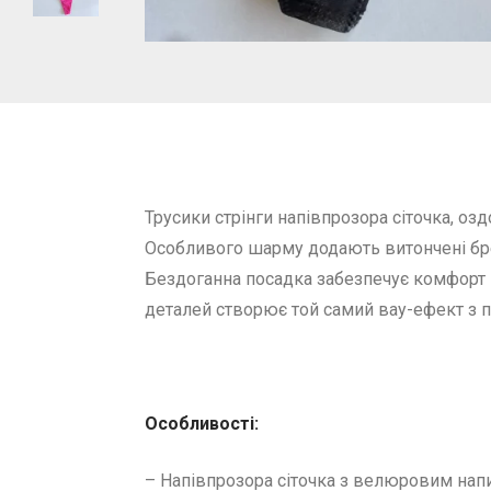
Трусики стрінги напівпрозора сіточка, 
Особливого шарму додають витончені бре
Бездоганна посадка забезпечує комфорт і
деталей створює той самий вау-ефект з 
Особливості:
– Напівпрозора сіточка з велюровим нап