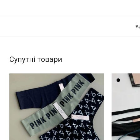
А
Супутні товари