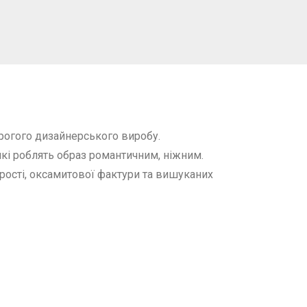
рогого дизайнерського виробу.
кі роблять образ романтичним, ніжним.
орості, оксамитової фактури та вишуканих