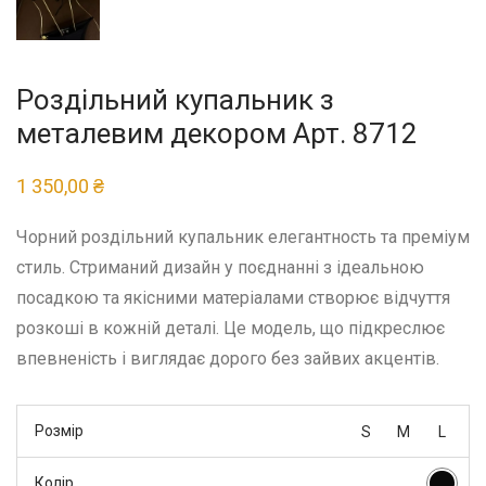
Роздільний купальник з
металевим декором Арт. 8712
1 350,00
₴
Чорний роздільний купальник елегантность та преміум
стиль. Стриманий дизайн у поєднанні з ідеальною
посадкою та якісними матеріалами створює відчуття
розкоші в кожній деталі. Це модель, що підкреслює
впевненість і виглядає дорого без зайвих акцентів.
Розмір
S
M
L
Колір