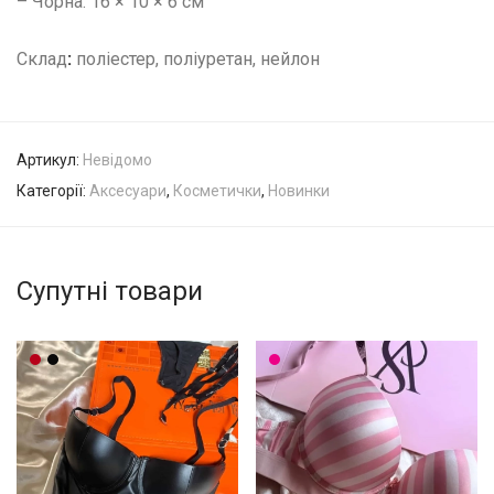
– Чорна: 16 × 10 × 6 см
Склад
:
поліестер, поліуретан, нейлон
Артикул:
Невідомо
Категорії:
Аксесуари
,
Косметички
,
Новинки
Супутні товари