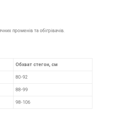
чних променів та обігрівачів.
Обхват стегон, см
80-92
88-99
98-106