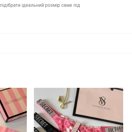
ідібрати ідеальний розмір саме під