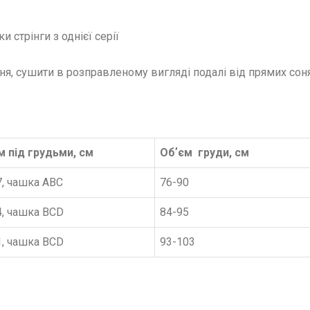
 стрінги з однієї серії
ня, сушити в розправленому вигляді подалі від прямих соня
м під грудьми, см
Обʼєм груди, см
7, чашка АВС
76-90
4, чашка ВСD
84-95
1, чашка ВСD
93-103