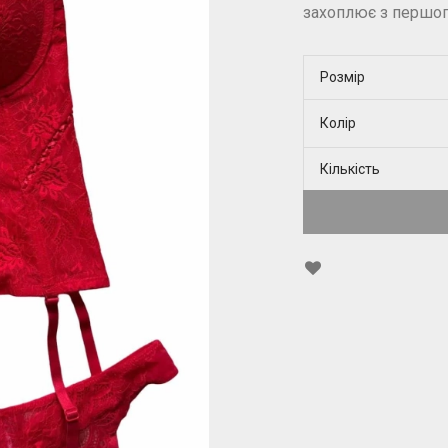
захоплює з першог
Розмір
Колір
Кількість