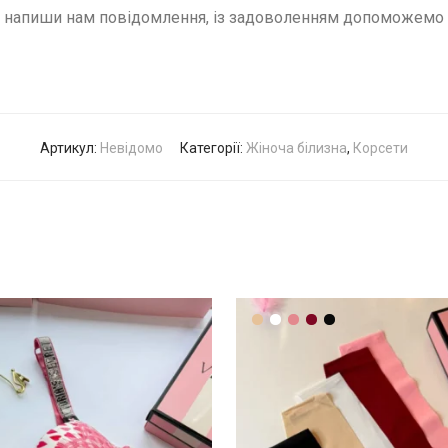
– напиши нам повідомлення, із задоволенням допоможемо п
Артикул:
Невідомо
Категорії:
Жіноча білизна
,
Корсети