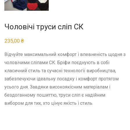
Чоловічі труси сліп СК
235,00
₴
Відчуйте максимальний комфорт і впевненість щодня з
чоловічими сліпами СК. Бріфи поєднують в собі
класичний стиль та сучасні технології виробництва,
забезпечуючи ідеальну посадку і комфорт протягом
усього дня. Завдяки високоякісним матеріалам і
бездоганному пошиттю, труси сліп є надійним
вибором для тих, хто цінує якість і стиль.