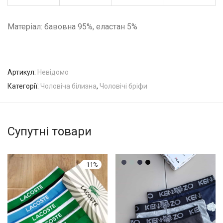
Матеріал: бавовна 95%, еластан 5%
Артикул:
Невідомо
Категорії:
Чоловіча білизна
,
Чоловічі бріфи
Супутні товари
-
11
%