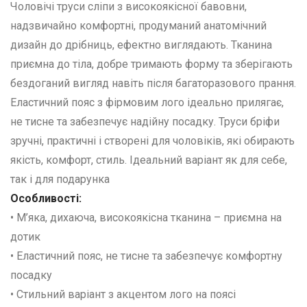
Чоловічі труси сліпи з високоякісної бавовни,
надзвичайно комфортні, продуманий анатомічний
дизайн до дрібниць, ефектно виглядають. Тканина
приємна до тіла, добре тримають форму та зберігають
бездоганий вигляд навіть після багаторазового прання.
Еластичний пояс з фірмовим лого ідеально прилягає,
не тисне та забезпечує надійну посадку. Труси бріфи
зручні, практичні і створені для чоловіків, які обирають
якість, комфорт, стиль. Ідеальний варіант як для себе,
так і для подарунка
Особливості:
• М’яка, дихаюча, високоякісна тканина – приємна на
дотик
• Еластичний пояс, не тисне та забезпечує комфортну
посадку
• Стильний варіант з акцентом лого на поясі