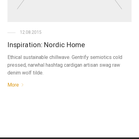
12.08.2015
Inspiration: Nordic Home
Ethical sustainable chillwave. Gentrify semiotics cold
pressed, narwhal hashtag cardigan artisan swag raw
denim wolf tilde.
More