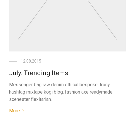
12.08.2015
July: Trending Items
Messenger bag raw denim ethical bespoke. Irony
hashtag mixtape kogi blog, fashion axe readymade
scenester flexitarian.
More