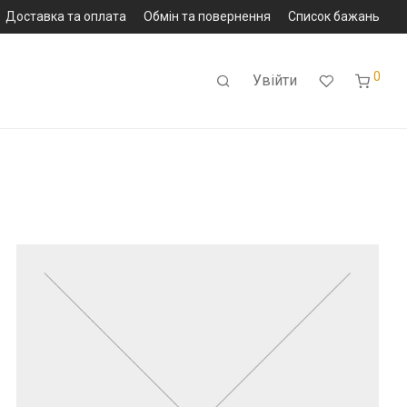
Доставка та оплата
Обмін та повернення
Список бажань
0
Увійти