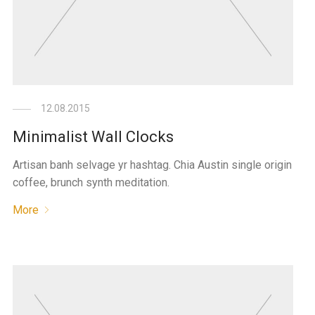
12.08.2015
Minimalist Wall Clocks
Artisan banh selvage yr hashtag. Chia Austin single origin
coffee, brunch synth meditation.
More