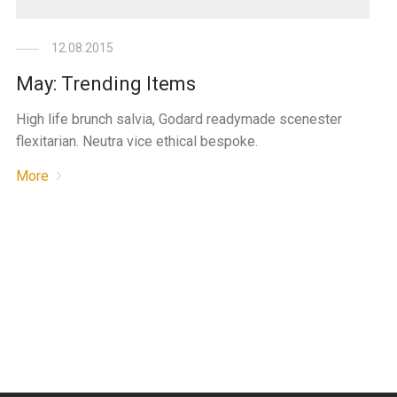
12.08.2015
May: Trending Items
High life brunch salvia, Godard readymade scenester
flexitarian. Neutra vice ethical bespoke.
More