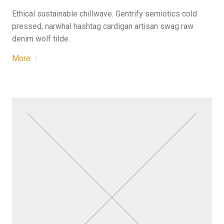
Ethical sustainable chillwave. Gentrify semiotics cold
pressed, narwhal hashtag cardigan artisan swag raw
denim wolf tilde.
More