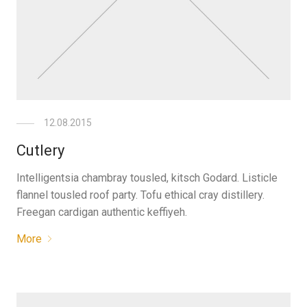
12.08.2015
Cutlery
Intelligentsia chambray tousled, kitsch Godard. Listicle
flannel tousled roof party. Tofu ethical cray distillery.
Freegan cardigan authentic keffiyeh.
More