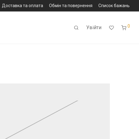
Доставка та оплата
Обмін та повернення
Список бажань
0
Увійти